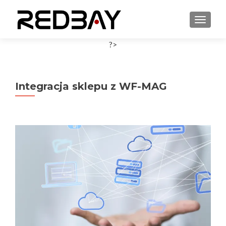
PRZEŁ
?>
Integracja sklepu z WF-MAG