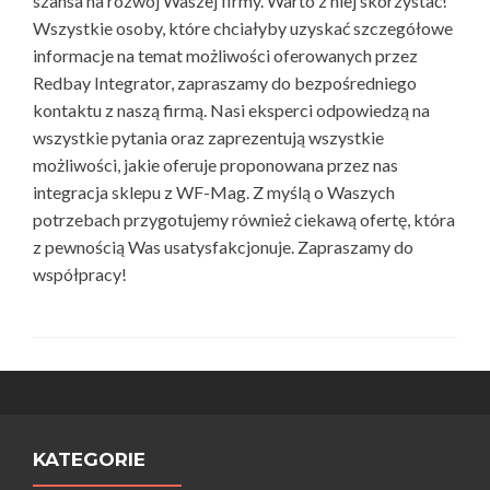
szansa na rozwój Waszej firmy. Warto z niej skorzystać!
Wszystkie osoby, które chciałyby uzyskać szczegółowe
informacje na temat możliwości oferowanych przez
Redbay Integrator, zapraszamy do bezpośredniego
kontaktu z naszą firmą. Nasi eksperci odpowiedzą na
wszystkie pytania oraz zaprezentują wszystkie
możliwości, jakie oferuje proponowana przez nas
integracja sklepu z WF-Mag. Z myślą o Waszych
potrzebach przygotujemy również ciekawą ofertę, która
z pewnością Was usatysfakcjonuje. Zapraszamy do
współpracy!
KATEGORIE