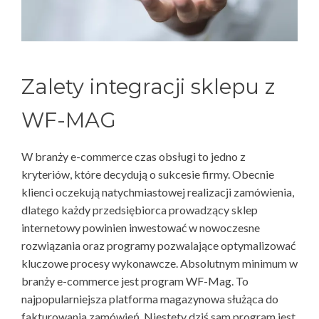
Zalety integracji sklepu z
WF-MAG
W branży e-commerce czas obsługi to jedno z
kryteriów, które decydują o sukcesie firmy. Obecnie
klienci oczekują natychmiastowej realizacji zamówienia,
dlatego każdy przedsiębiorca prowadzący sklep
internetowy powinien inwestować w nowoczesne
rozwiązania oraz programy pozwalające optymalizować
kluczowe procesy wykonawcze. Absolutnym minimum w
branży e-commerce jest program WF-Mag. To
najpopularniejsza platforma magazynowa służąca do
fakturowania zamówień. Niestety dziś sam program jest