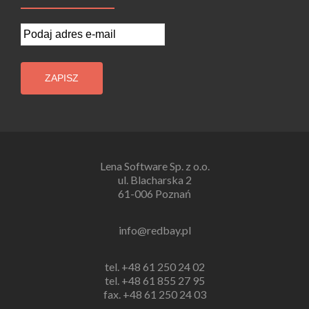
Lena Software Sp. z o.o.
ul. Blacharska 2
61-006 Poznań
info@redbay.pl
tel. +48 ‭61 250 24 02
tel. +48 61 855 27 95
fax. +48 61 250 24 03